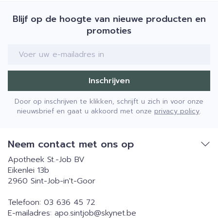
Blijf op de hoogte van nieuwe producten en
promoties
E-mail adres
Inschrijven
Door op inschrijven te klikken, schrijft u zich in voor onze
nieuwsbrief en gaat u akkoord met onze
privacy policy
.
Neem contact met ons op
Apotheek St.-Job BV
Eikenlei 13b
2960
Sint-Job-in't-Goor
Telefoon:
03 636 45 72
E-mailadres:
apo.sintjob@
skynet.be