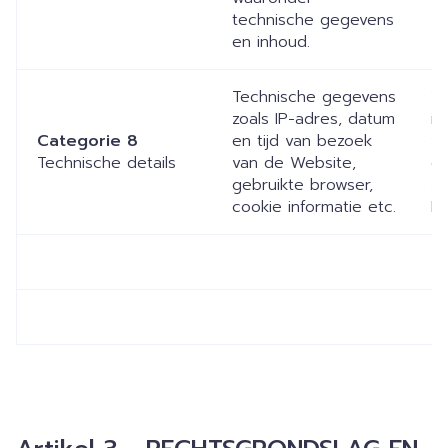
technische gegevens
en inhoud.
Technische gegevens
V
zoals IP-adres, datum
in
Categorie 8
en tijd van bezoek
ve
Technische details
van de Website,
gr
gebruikte browser,
Ar
cookie informatie etc.
Pr