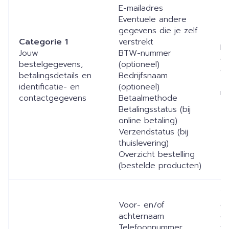
E-mailadres
Eventuele andere
gegevens die je zelf
Categorie 1
verstrekt
Bi
Jouw
BTW-nummer
ee
bestelgegevens,
(optioneel)
on
betalingsdetails en
Bedrijfsnaam
vi
identificatie- en
(optioneel)
m
contactgegevens
Betaalmethode
Betalingsstatus (bij
online betaling)
Verzendstatus (bij
thuislevering)
Overzicht bestelling
(bestelde producten)
W
Voor- en/of
co
achternaam
o
Telefoonnummer
te