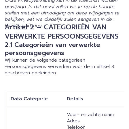
Onze Privacyverklaring kan in de toekomst worden
gewijzigd. In dat geval zullen we je op de hoogte
stellen met een uitnodiging om deze wijzigingen te
bekijken, wat we duidelijk zullen aangeven in de
Artikel 2 – CATEGORIEËN VAN
Privacyverklaring.
VERWERKTE PERSOONSGEGEVENS
2.1
Categorieën van verwerkte
persoonsgegevens
Wij kunnen de volgende categorieën
Persoonsgegevens verwerken voor de in artikel 3
beschreven doeleinden:
Data Categorie
Details
C
Voor- en achternaam
Adres
Telefoon