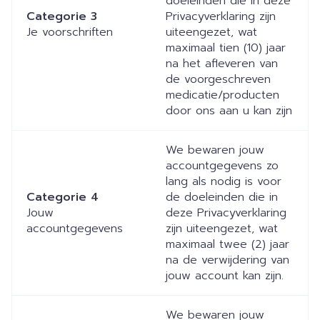
doeleinden die in deze
Categorie 3
Privacyverklaring zijn
Je voorschriften
uiteengezet, wat
maximaal tien (10) jaar
na het afleveren van
de voorgeschreven
medicatie/producten
door ons aan u kan zijn
We bewaren jouw
accountgegevens zo
lang als nodig is voor
Categorie 4
de doeleinden die in
Jouw
deze Privacyverklaring
accountgegevens
zijn uiteengezet, wat
maximaal twee (2) jaar
na de verwijdering van
jouw account kan zijn.
We bewaren jouw