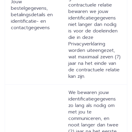
Jouw
contractuele relatie
bestelgegevens,
bewaren we jouw
betalingsdetails en
identificatiegegevens
identificatie- en
niet langer dan nodig
contactgegevens
is voor de doeleinden
die in deze
Privacyverklaring
worden uiteengezet,
wat maximaal zeven (7)
jaar na het einde van
de contractuele relatie
kan zijn.
We bewaren jouw
identificatiegegevens
zo lang als nodig om
met jou te
communiceren, en
nooit langer dan twee
(2) jaar na het eerste