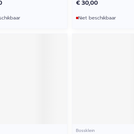
0
€ 30,00
schikbaar
Niet beschikbaar
Bossklein