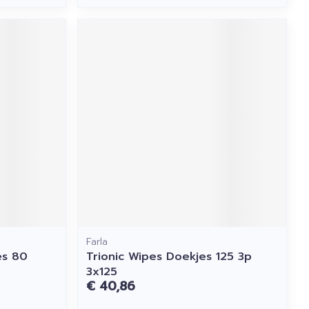
Farla
es 80
Trionic Wipes Doekjes 125 3p
3x125
€ 40,86