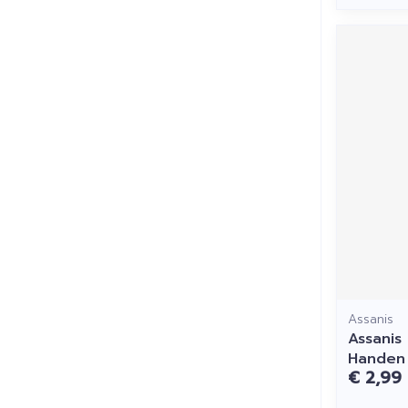
Assanis
Assanis
Handen
€ 2,99