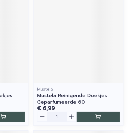
Mustela
ekjes
Mustela Reinigende Doekjes
Geparfumeerde 60
€ 6,99
Aantal