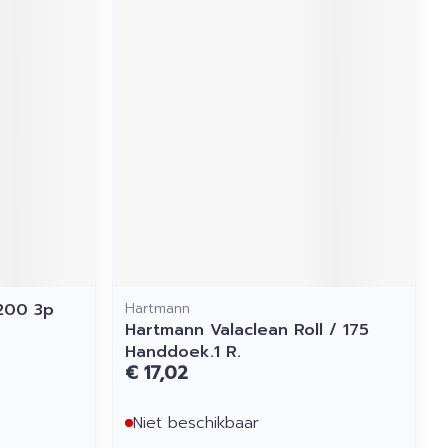
 200 3p
Hartmann
Hartmann Valaclean Roll / 175
Handdoek.1 R.
€ 17,02
Niet beschikbaar