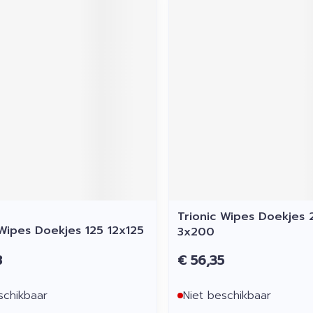
Trionic Wipes Doekjes
 Wipes Doekjes 125 12x125
3x200
8
€ 56,35
schikbaar
Niet beschikbaar