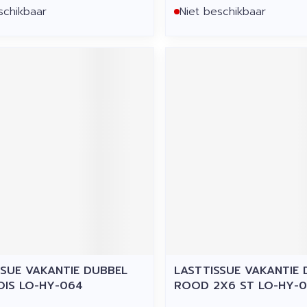
schikbaar
Niet beschikbaar
SSUE VAKANTIE DUBBEL
LASTTISSUE VAKANTIE 
IS LO-HY-064
ROOD 2X6 ST LO-HY-