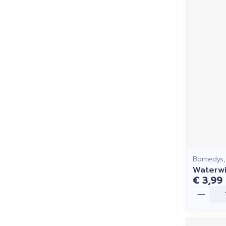
Bomedys,
Waterwi
€ 3,99
Aantal