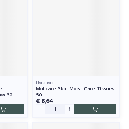
Hartmann
e
Molicare Skin Moist Care Tissues
es 32
50
€ 8,64
Aantal