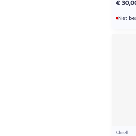
€ 30,0
Niet be
Clinell