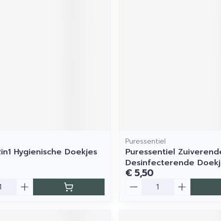
Puressentiel
2in1 Hygienische Doekjes
Puressentiel Zuiverend
Desinfecterende Doekj
€ 5,50
Aantal