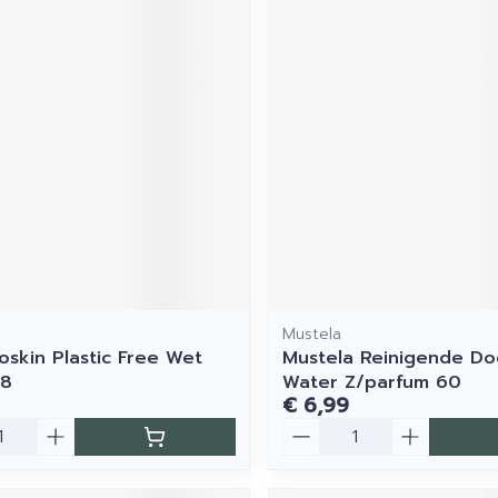
Mustela
oskin Plastic Free Wet
Mustela Reinigende Do
48
Water Z/parfum 60
€ 6,99
Aantal