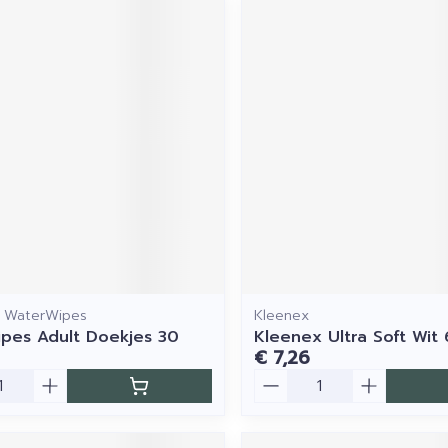
 WaterWipes
Kleenex
pes Adult Doekjes 30
Kleenex Ultra Soft Wit
€ 7,26
Aantal