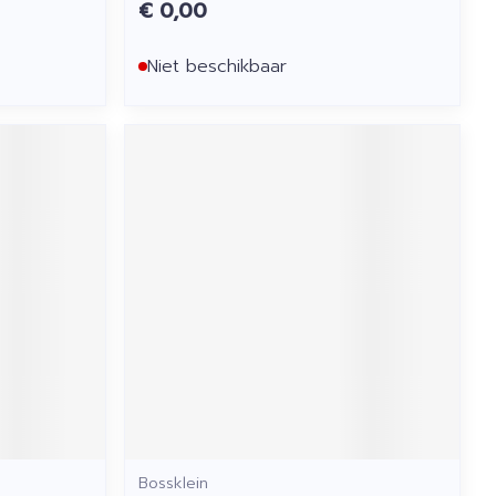
€ 0,00
Niet beschikbaar
Bossklein