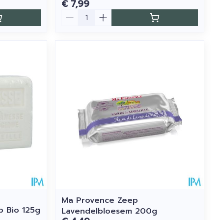
€ 7,99
Aantal
Ma Provence Zeep
p Bio 125g
Lavendelbloesem 200g