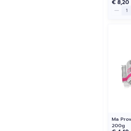
€ 8,20
Aantal
Ma Pro
200g