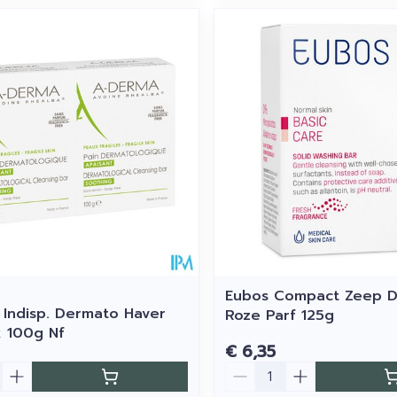
Eubos Compact Zeep 
Indisp. Dermato Haver
Roze Parf 125g
 100g Nf
€ 6,35
Aantal