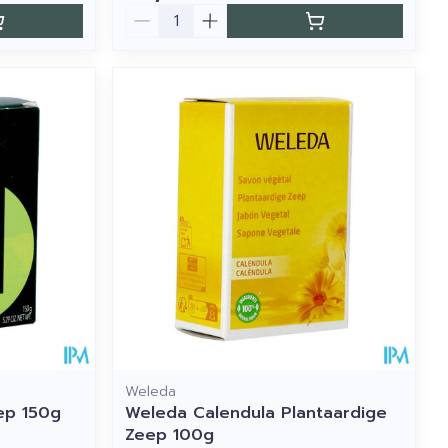
Aantal
Weleda
ep 150g
Weleda Calendula Plantaardige
Zeep 100g