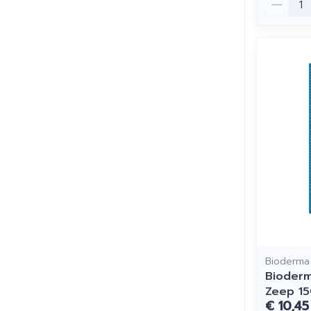
Bioderma
Bioderm
Zeep 1
€ 10,45