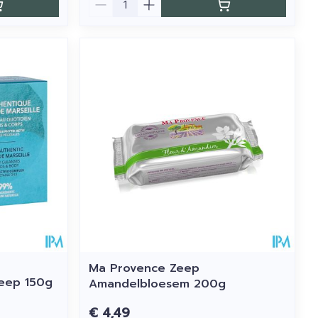
Ma Provence Zeep
Zeep 150g
Amandelbloesem 200g
€ 4,49