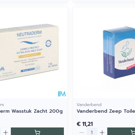
rm
Vanderbend
derm Wasstuk Zacht 200g
Vanderbend Zeep Toile
€ 11,21
Aantal