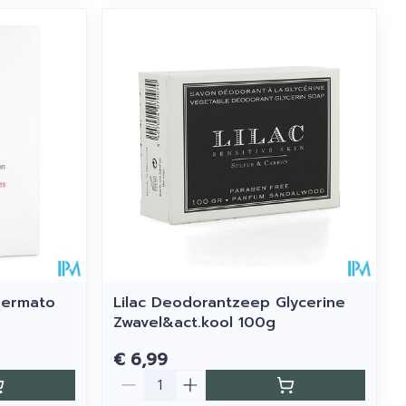
Dermato
Lilac Deodorantzeep Glycerine
Zwavel&act.kool 100g
€ 6,99
Aantal