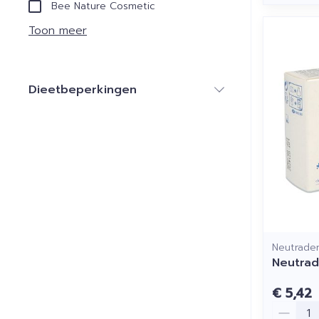
Bee Nature Cosmetic
Toon meer
Dieetbeperkingen
filter
Neutrade
Neutra
€ 5,42
Aantal