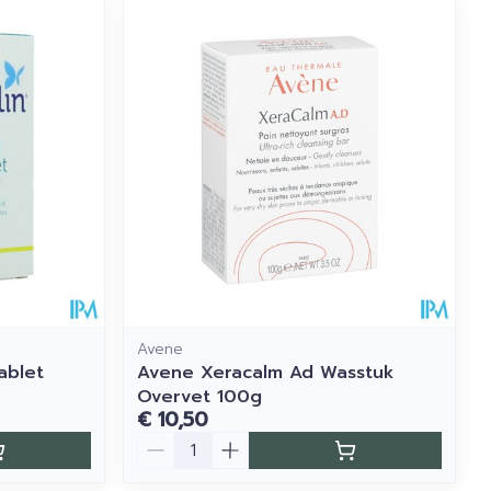
Avene
ablet
Avene Xeracalm Ad Wasstuk
Overvet 100g
€ 10,50
Aantal