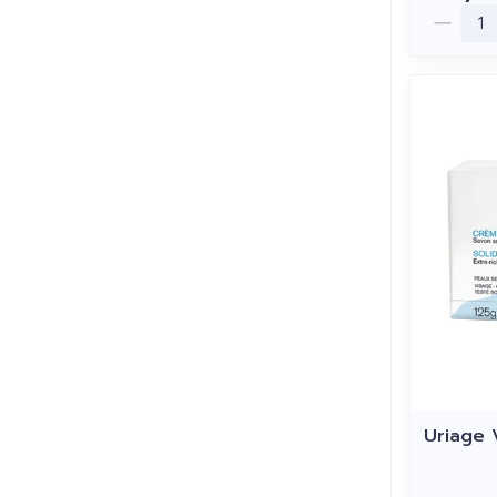
Aantal
Uriage 