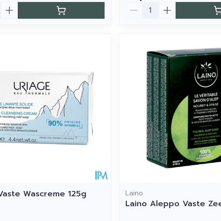
Aantal
Vaste Wascreme 125g
Laino
Laino Aleppo Vaste Ze