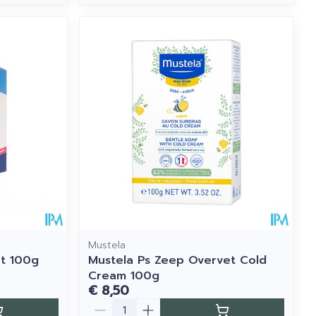
Mustela
t 100g
Mustela Ps Zeep Overvet Cold
Cream 100g
€ 8,50
Aantal