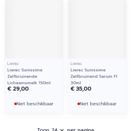
Lierac
Lierac
Lierac Sunissime
Lierac Sunissime
Zelfbruinende
Zelfbruinend Serum Fl
Lichaamsmelk 150ml
30ml
€ 29,00
€ 35,00
Niet beschikbaar
Niet beschikbaar
Toon
per pagina