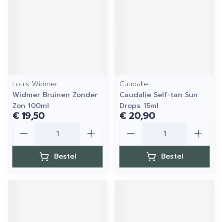
Louis Widmer
Caudalie
Widmer Bruinen Zonder
Caudalie Self-tan Sun
Zon 100ml
Drops 15ml
€ 19,50
€ 20,90
Aantal
Aantal
Bestel
Bestel