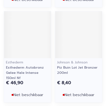
Esthederm
Johnson & Johnson
Esthederm Autobronz
Piz Buin Lot Jet Bronzer
Gelee Hale Intense
200ml
150ml Nf
€ 46,90
€ 8,40
Niet beschikbaar
Niet beschikbaar