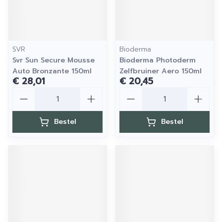
SVR
Bioderma
Svr Sun Secure Mousse
Bioderma Photoderm
Auto Bronzante 150ml
Zelfbruiner Aero 150ml
€ 28,01
€ 20,45
Aantal
Aantal
Bestel
Bestel