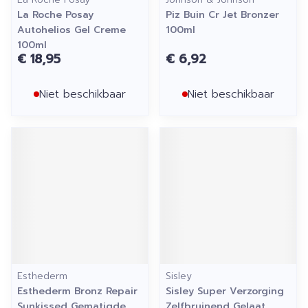
La Roche Posay
Piz Buin Cr Jet Bronzer
Autohelios Gel Creme
100ml
100ml
€ 18,95
€ 6,92
Niet beschikbaar
Niet beschikbaar
Esthederm
Sisley
Esthederm Bronz Repair
Sisley Super Verzorging
Sunkissed Gematigde
Zelfbruinend Gelaat