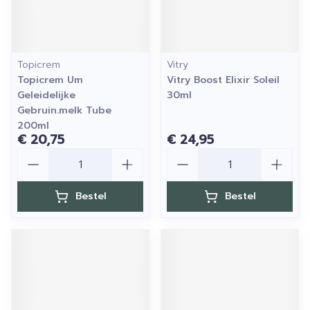
Topicrem
Vitry
Topicrem Um
Vitry Boost Elixir Soleil
Geleidelijke
30ml
Gebruin.melk Tube
200ml
€ 20,75
€ 24,95
Aantal
Aantal
Bestel
Bestel