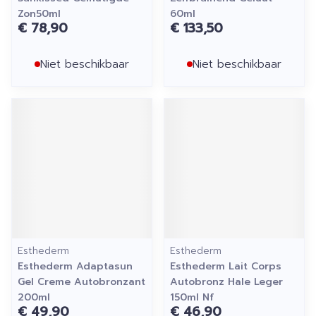
Zon50ml
60ml
€ 78,90
€ 133,50
Niet beschikbaar
Niet beschikbaar
Esthederm
Esthederm
Esthederm Adaptasun
Esthederm Lait Corps
Gel Creme Autobronzant
Autobronz Hale Leger
200ml
150ml Nf
€ 49,90
€ 46,90