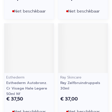
Niet beschikbaar
Niet beschikbaar
Esthederm
Ray Skincare
Esthederm Autobronz.
Ray Zelfbruindruppels
Cr Visage Hale Legere
30ml
50ml Nf
€ 37,50
€ 37,00
Niet beschikbaar
Niet beschikbaar