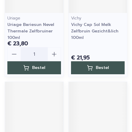
Uriage
Vichy
Uriage Bariesun Nevel
Vichy Cap Sol Melk
Thermale Zelfbruiner
Zelfbruin Gezicht&lich
100ml
100ml
€ 23,80
Aantal
€ 21,95
Bestel
Bestel