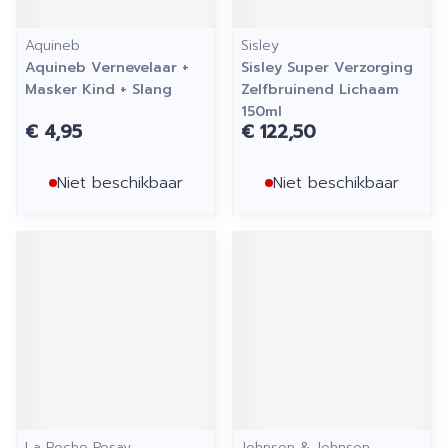
Aquineb
Sisley
Aquineb Vernevelaar +
Sisley Super Verzorging
Masker Kind + Slang
Zelfbruinend Lichaam
150ml
€ 4,95
€ 122,50
Niet beschikbaar
Niet beschikbaar
La Roche Posay
Johnson & Johnson