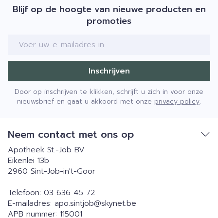
Blijf op de hoogte van nieuwe producten en
promoties
E-mail adres
Inschrijven
Door op inschrijven te klikken, schrijft u zich in voor onze
nieuwsbrief en gaat u akkoord met onze
privacy policy
.
Neem contact met ons op
Apotheek St.-Job BV
Eikenlei 13b
2960
Sint-Job-in't-Goor
Telefoon:
03 636 45 72
E-mailadres:
apo.sintjob@
skynet.be
APB nummer:
115001