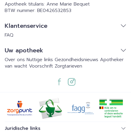
Apotheek titularis:
Anne Marie Bequet
BTW nummer:
BE0426532853
Klantenservice
FAQ
Uw apotheek
Over ons
Nuttige links
Gezondheidsnieuws
Apotheker
van wacht
Voorschrift
Zorgtarieven
Juridische links