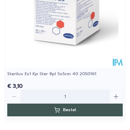
Sterilux Es1 Kp Ster 8pl 5x5cm 40 2050161
€ 3,10
Aantal
Bestel