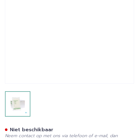
View larger image
Stella Kp Ster 6d/5 12p 10x
Niet beschikbaar
Neem contact op met ons via telefoon of e-mail, dan