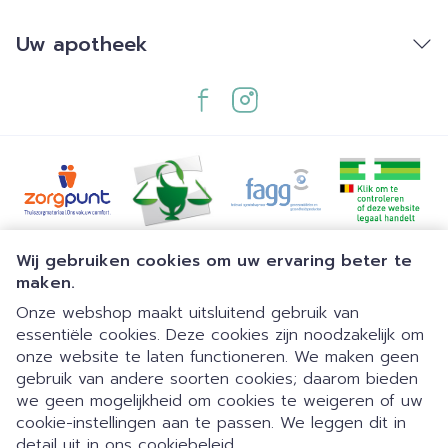
Uw apotheek
Juridische links
Wij gebruiken cookies om uw ervaring beter te
maken.
Onze webshop maakt uitsluitend gebruik van
essentiële cookies. Deze cookies zijn noodzakelijk om
onze website te laten functioneren. We maken geen
gebruik van andere soorten cookies; daarom bieden
we geen mogelijkheid om cookies te weigeren of uw
cookie-instellingen aan te passen. We leggen dit in
detail uit in ons
cookiebeleid