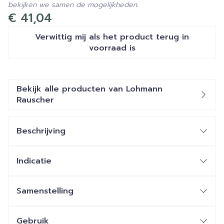
bekijken we samen de mogelijkheden.
€ 41,04
Verwittig mij als het product terug in
voorraad is
Bekijk alle producten van Lohmann
Rauscher
Beschrijving
Indicatie
Samenstelling
Gebruik