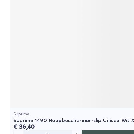
Suprima
Suprima 1490 Heupbeschermer-slip Unisex Wit X
€ 36,40
Aantal