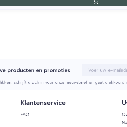
E-mail adres
uwe producten en promoties
klikken, schrijft u zich in voor onze nieuwsbrief en gaat u akkoor
Klantenservice
U
FAQ
Ov
Nu