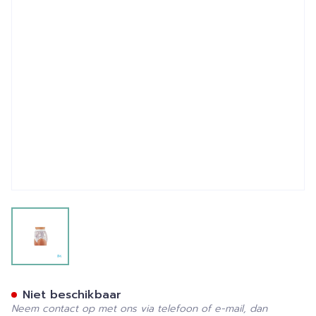
View larger image
Suprima 1214 Slip Pvc Soepe
Niet beschikbaar
Neem contact op met ons via telefoon of e-mail, dan