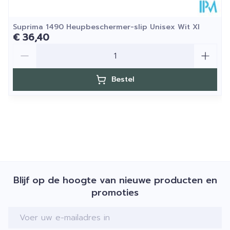
Suprima 1490 Heupbeschermer-slip Unisex Wit Xl
€ 36,40
Aantal
Bestel
Blijf op de hoogte van nieuwe producten en
promoties
E-mail adres