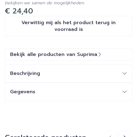
bekijken we samen de mogelijkheden.
€ 24,40
Verwittig mij als het product terug in
voorraad is
Bekijk alle producten van Suprima
Beschrijving
Gegevens
CNK
2497006
Organisaties
Bota