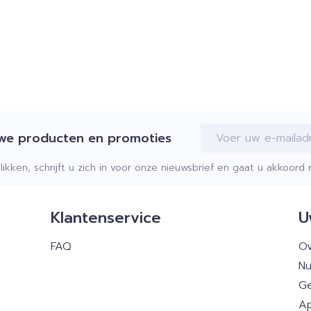
E-mail adres
uwe producten en promoties
klikken, schrijft u zich in voor onze nieuwsbrief en gaat u akkoor
Klantenservice
U
FAQ
Ov
Nu
Ge
Ap