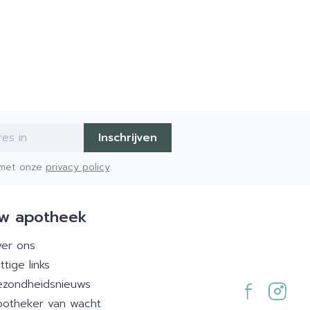
Inschrijven
d met onze
privacy policy
.
w apotheek
er ons
ttige links
zondheidsnieuws
otheker van wacht