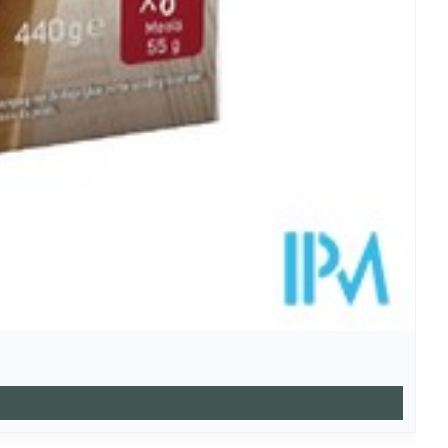
27,0mg
7,0mg