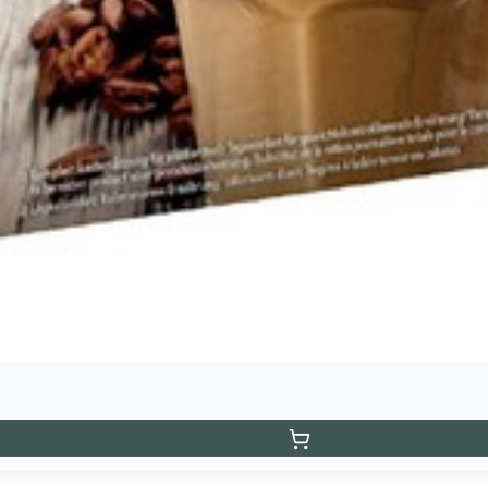
Fosfor
Magnesium