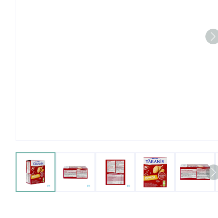
View larger image
View larger image
View larger image
View larger imag
View 