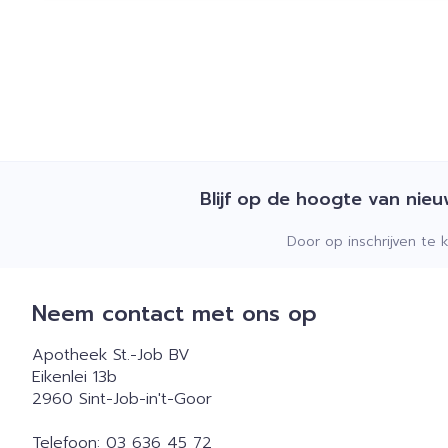
Blijf op de hoogte van nie
Door op inschrijven te 
Neem contact met ons op
Apotheek St.-Job BV
Eikenlei 13b
2960
Sint-Job-in't-Goor
Telefoon:
03 636 45 72