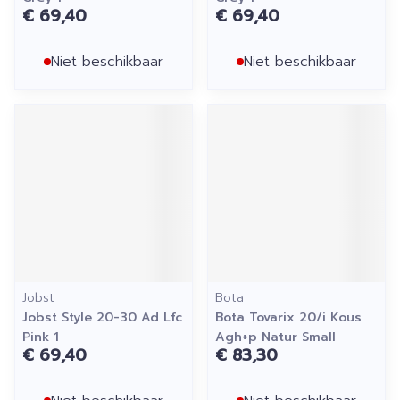
€ 69,40
€ 69,40
Niet beschikbaar
Niet beschikbaar
Jobst
Bota
Jobst Style 20-30 Ad Lfc
Bota Tovarix 20/i Kous
Pink 1
Agh+p Natur Small
€ 69,40
€ 83,30