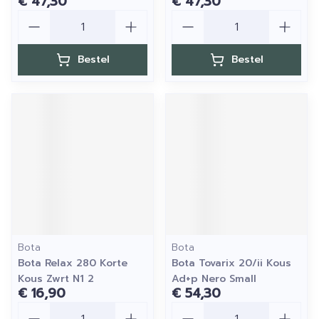
€ 47,30
€ 47,30
Aantal
Aantal
Bestel
Bestel
Bota
Bota
Bota Relax 280 Korte
Bota Tovarix 20/ii Kous
Kous Zwrt N1 2
Ad+p Nero Small
€ 16,90
€ 54,30
Aantal
Aantal