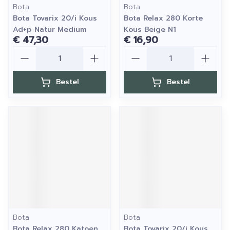
Bota
Bota
Bota Tovarix 20/i Kous
Bota Relax 280 Korte
Ad+p Natur Medium
Kous Beige N1
€ 47,30
€ 16,90
Aantal
Aantal
Bestel
Bestel
Bota
Bota
Bota Relax 280 Katoen
Bota Tovarix 20/i Kous