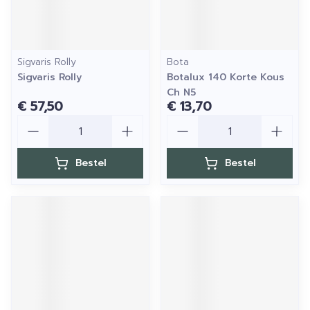
Sigvaris Rolly
Bota
Sigvaris Rolly
Botalux 140 Korte Kous
Ch N5
€ 57,50
€ 13,70
Aantal
Aantal
Bestel
Bestel