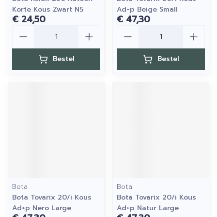
Korte Kous Zwart N5
Ad-p Beige Small
€ 24,50
€ 47,30
Aantal
Aantal
Bestel
Bestel
Bota
Bota
Bota Tovarix 20/i Kous
Bota Tovarix 20/i Kous
Ad+p Nero Large
Ad+p Natur Large