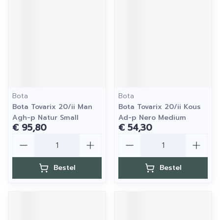
Bota
Bota
Bota Tovarix 20/ii Man
Bota Tovarix 20/ii Kous
Agh-p Natur Small
Ad-p Nero Medium
€ 95,80
€ 54,30
Aantal
Aantal
Bestel
Bestel