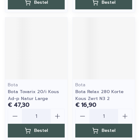
Bestel
Bestel
Bota
Bota
Bota Tovarix 20/i Kous
Bota Relax 280 Korte
Ad-p Natur Large
Kous Zwrt N3 2
€ 47,30
€ 16,90
Aantal
Aantal
Bestel
Bestel