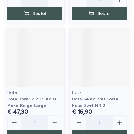
Bestel
Bestel
Bota
Bota
Bota Tovarix 20/i Kous
Bota Relax 280 Korte
Ad+p Beige Large
Kous Zwrt N4 2
€ 47,30
€ 16,90
Aantal
Aantal