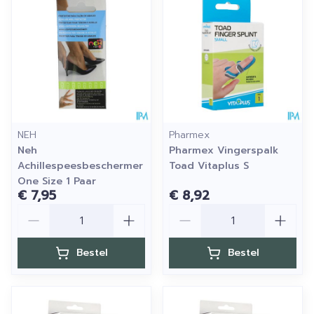
NEH
Pharmex
Neh
Pharmex Vingerspalk
Achillespeesbeschermer
Toad Vitaplus S
One Size 1 Paar
€ 7,95
€ 8,92
Aantal
Aantal
Bestel
Bestel