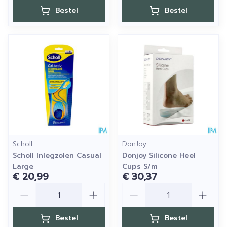
Bestel
Bestel
Scholl
DonJoy
Scholl Inlegzolen Casual
Donjoy Silicone Heel
Large
Cups S/m
€ 20,99
€ 30,37
Aantal
Aantal
Bestel
Bestel