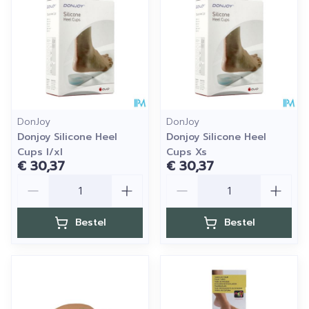
DonJoy
DonJoy
Donjoy Silicone Heel
Donjoy Silicone Heel
Cups l/xl
Cups Xs
€ 30,37
€ 30,37
Aantal
Aantal
Bestel
Bestel