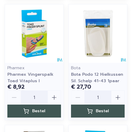
Pharmex
Bota
Pharmex Vingerspalk
Bota Podo 12 Hielkussen
Toad Vitaplus l
Sil. Schelp 41-43 1paar
€ 8,92
€ 27,70
Aantal
Aantal
Bestel
Bestel