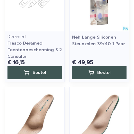
Deramed
Neh Lange Siliconen
Fresco Deramed
Steunzolen 39/40 1 Paar
Teentopbescherming S 2
Consulta
€ 16,15
€ 49,95
Bestel
Bestel