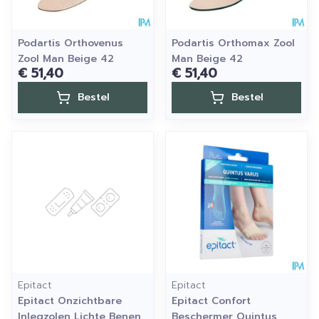
Podartis Orthovenus
Podartis Orthomax Zool
Zool Man Beige 42
Man Beige 42
€ 51,40
€ 51,40
Bestel
Bestel
Epitact
Epitact
Epitact Onzichtbare
Epitact Confort
Inlegzolen Lichte Benen
Beschermer Quintus