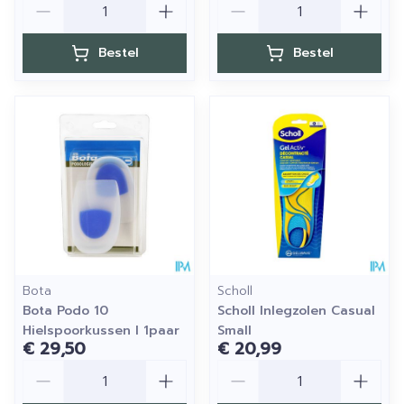
Bestel
Bestel
Bota
Scholl
Bota Podo 10
Scholl Inlegzolen Casual
Hielspoorkussen l 1paar
Small
€ 29,50
€ 20,99
Aantal
Aantal