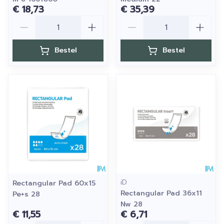
€ 18,73
€ 35,39
Aantal
Aantal
Bestel
Bestel
iD
Rectangular Pad 60x15
Rectangular Pad 36x11
Pe+s 28
Nw 28
€ 11,55
€ 6,71