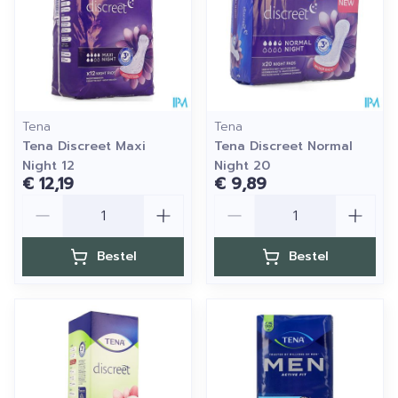
Tena
Tena
Tena Discreet Maxi
Tena Discreet Normal
Night 12
Night 20
€ 12,19
€ 9,89
Aantal
Aantal
Bestel
Bestel