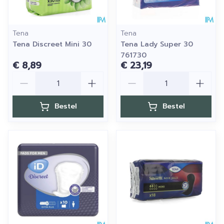
Tena
Tena
Tena Discreet Mini 30
Tena Lady Super 30
761730
€ 8,89
€ 23,19
Aantal
Aantal
Bestel
Bestel