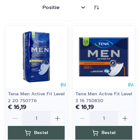
Sorteer op:
Tena Men Active Fit Level
Tena Men Active Fit Level
2 20 750776
3 16 750830
€ 16,19
€ 16,19
Aantal
Aantal
Bestel
Bestel