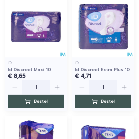
iD
iD
Id Discreet Maxi 10
Id Discreet Extra Plus 10
€ 8,65
€ 4,71
Aantal
Aantal
Bestel
Bestel