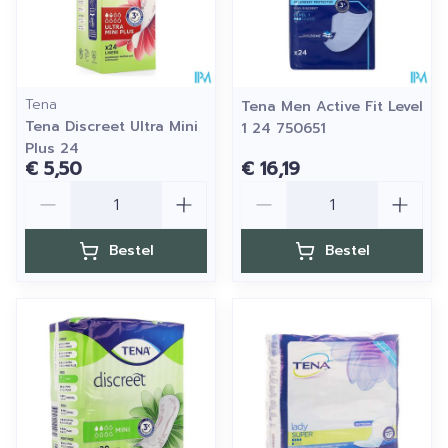
Tena
Tena Men Active Fit Level
Tena Discreet Ultra Mini
1 24 750651
Plus 24
€ 5,50
€ 16,19
Aantal
Aantal
Bestel
Bestel