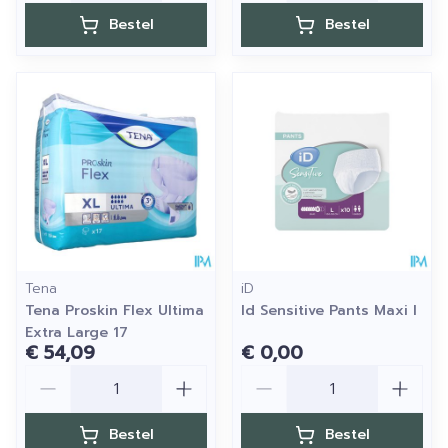
Bestel
Bestel
Tena
iD
Tena Proskin Flex Ultima
Id Sensitive Pants Maxi l
Extra Large 17
€ 54,09
€ 0,00
Aantal
Aantal
Bestel
Bestel