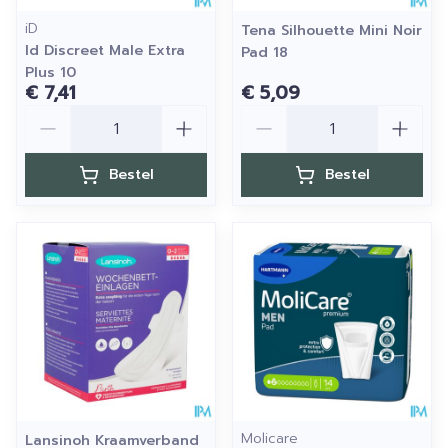
iD
Tena Silhouette Mini Noir
Id Discreet Male Extra
Pad 18
Plus 10
€ 7,41
€ 5,09
Aantal
Aantal
Bestel
Bestel
Molicare
Lansinoh Kraamverband