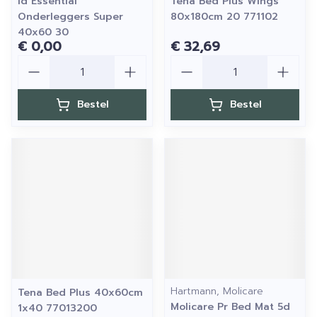
Id Essential
Tena Bed Plus Wings
Onderleggers Super
80x180cm 20 771102
40x60 30
€ 0,00
€ 32,69
Aantal
Aantal
Bestel
Bestel
Hartmann, Molicare
Tena Bed Plus 40x60cm
Molicare Pr Bed Mat 5d
1x40 77013200