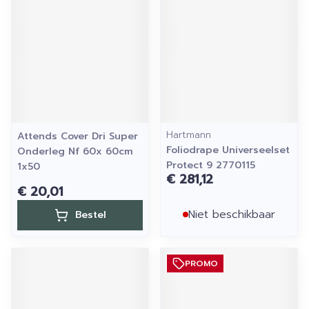
Hartmann
Attends Cover Dri Super
Foliodrape Universeelset
Onderleg Nf 60x 60cm
Protect 9 2770115
1x50
€ 281,12
€ 20,01
Niet beschikbaar
Bestel
PROMO