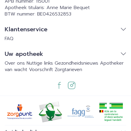
APB nummer:
115001
Apotheek titularis:
Anne Marie Bequet
BTW nummer:
BE0426532853
Klantenservice
FAQ
Uw apotheek
Over ons
Nuttige links
Gezondheidsnieuws
Apotheker
van wacht
Voorschrift
Zorgtarieven