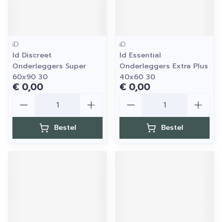
iD
iD
Id Discreet
Id Essential
Onderleggers Super
Onderleggers Extra Plus
60x90 30
40x60 30
€ 0,00
€ 0,00
Aantal
Aantal
Bestel
Bestel