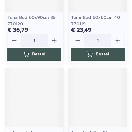
Tena Bed 60x90cm 35
Tena Bed 60x60cm 40
770120
770119
€ 36,79
€ 23,49
Aantal
Aantal
Bestel
Bestel