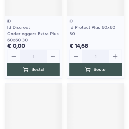
iD
iD
Id Discreet
Id Protect Plus 60x60
Onderleggers Extra Plus
30
60x60 30
€ 0,00
€ 14,68
Aantal
Aantal
Bestel
Bestel