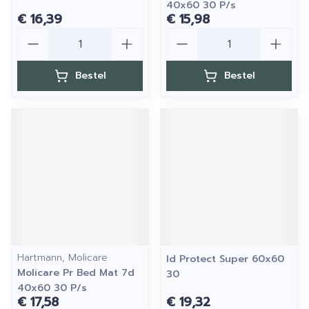
40x60 30 P/s
€ 16,39
€ 15,98
Aantal
Aantal
Bestel
Bestel
Hartmann, Molicare
Id Protect Super 60x60
Molicare Pr Bed Mat 7d
30
40x60 30 P/s
€ 17,58
€ 19,32