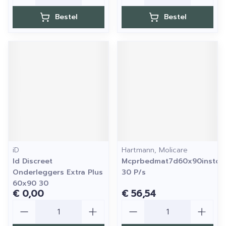
Bestel
Bestel
iD
Hartmann, Molicare
Id Discreet
Mcprbedmat7d60x90instop
Onderleggers Extra Plus
30 P/s
60x90 30
€ 0,00
€ 56,54
Aantal
Aantal