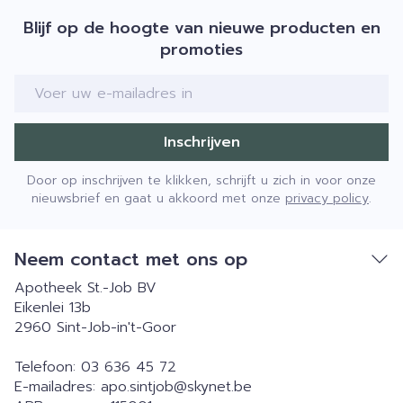
Blijf op de hoogte van nieuwe producten en
promoties
E-mail adres
Inschrijven
Door op inschrijven te klikken, schrijft u zich in voor onze
nieuwsbrief en gaat u akkoord met onze
privacy policy
.
Neem contact met ons op
Apotheek St.-Job BV
Eikenlei 13b
2960
Sint-Job-in't-Goor
Telefoon:
03 636 45 72
E-mailadres:
apo.sintjob@
skynet.be