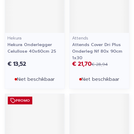
Hekura
Attends
Hekura Onderlegger
Attends Cover Dri Plus
Celullose 40x60cm 25
Onderleg Nf 80x 90cm
1x30
€ 13,52
€ 21,70
€ 28,94
Niet beschikbaar
Niet beschikbaar
PROMO