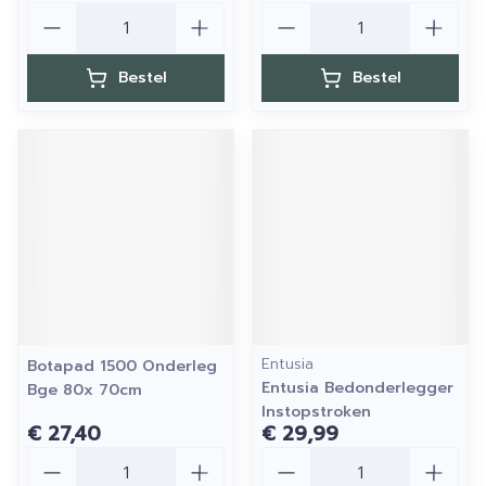
Aantal
Aantal
Bestel
Bestel
Entusia
Botapad 1500 Onderleg
Entusia Bedonderlegger
Bge 80x 70cm
Instopstroken
€ 27,40
€ 29,99
Aantal
Aantal