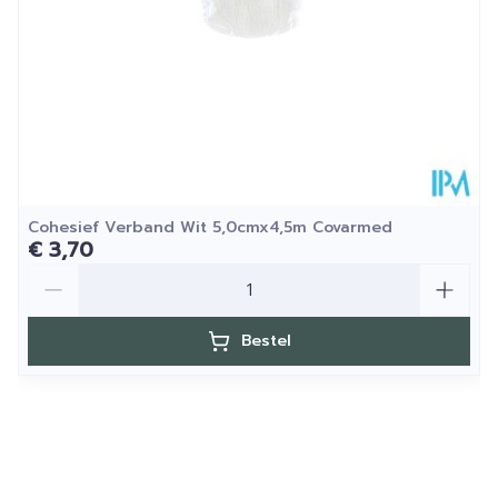
Behoud
25°C)
Cohesief Verband Wit 5,0cmx4,5m Covarmed
€ 3,70
Aantal
Bestel