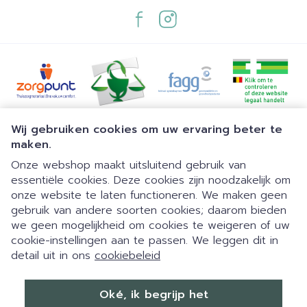
Juridische links
Wij gebruiken cookies om uw ervaring beter te
maken.
Onze webshop maakt uitsluitend gebruik van
essentiële cookies. Deze cookies zijn noodzakelijk om
onze website te laten functioneren. We maken geen
gebruik van andere soorten cookies; daarom bieden
we geen mogelijkheid om cookies te weigeren of uw
cookie-instellingen aan te passen. We leggen dit in
detail uit in ons
cookiebeleid
Dia 1 van 1
Eigen parking | 24/7 automaat |
Oké, ik begrijp het