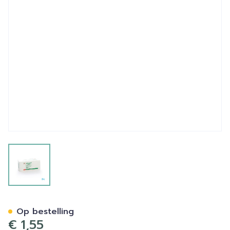
View larger image
Vliwasoft Kp N/st 4pl 5x 5
Op bestelling
€ 1,55