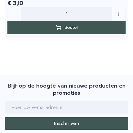
€ 3,10
Aantal
Bestel
Blijf op de hoogte van nieuwe producten en
promoties
E-mail adres
Inschrijven