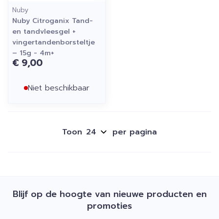
Nuby
Nuby Citroganix Tand-
en tandvleesgel +
vingertandenborsteltje
– 15g - 4m+
€ 9,00
Niet beschikbaar
Toon
per pagina
Blijf op de hoogte van nieuwe producten en
promoties