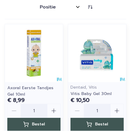
Sorteer op:
Dentaid, Vitis
Axoral Eerste Tandjes
Vitis Baby Gel 30ml
Gel 10ml
€ 8,99
€ 10,50
Aantal
Aantal
Bestel
Bestel