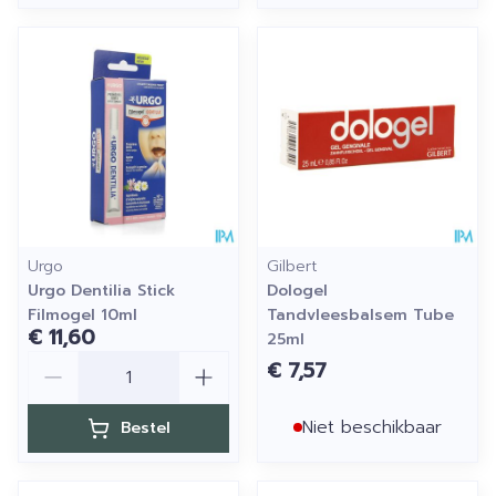
Urgo
Gilbert
Urgo Dentilia Stick
Dologel
Filmogel 10ml
Tandvleesbalsem Tube
€ 11,60
25ml
Aantal
€ 7,57
Niet beschikbaar
Bestel