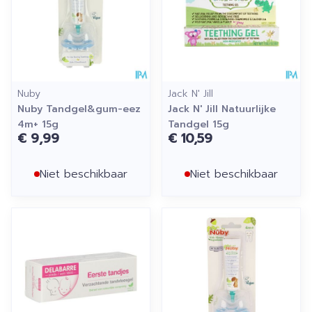
Nuby
Jack N' Jill
Nuby Tandgel&gum-eez
Jack N' Jill Natuurlijke
4m+ 15g
Tandgel 15g
€ 9,99
€ 10,59
Niet beschikbaar
Niet beschikbaar