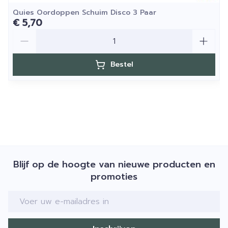
Quies Oordoppen Schuim Disco 3 Paar
€ 5,70
Aantal
Bestel
Blijf op de hoogte van nieuwe producten en
promoties
E-mail adres