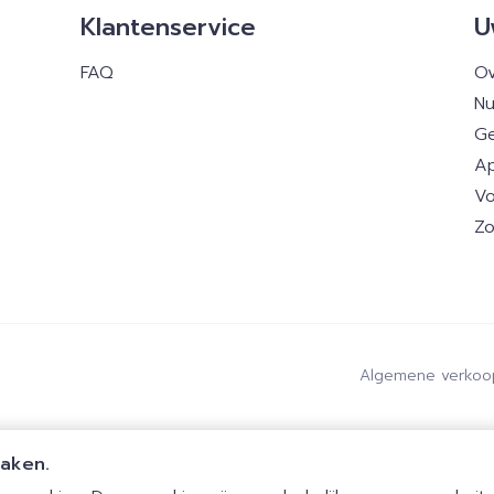
Klantenservice
U
FAQ
Ov
Nu
Ge
Ap
Vo
Zo
Algemene verkoo
maken.