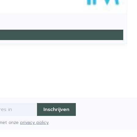
Inschrijven
d met onze
privacy policy
.