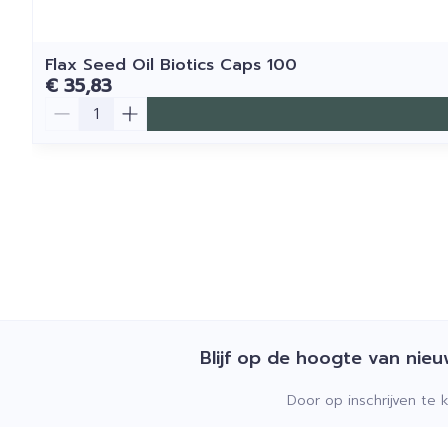
Flax Seed Oil Biotics Caps 100
€ 35,83
Aantal
Blijf op de hoogte van nie
Door op inschrijven te 