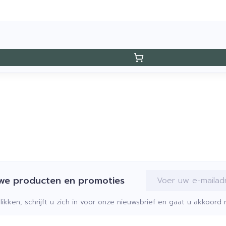
E-mail adres
uwe producten en promoties
klikken, schrijft u zich in voor onze nieuwsbrief en gaat u akkoor