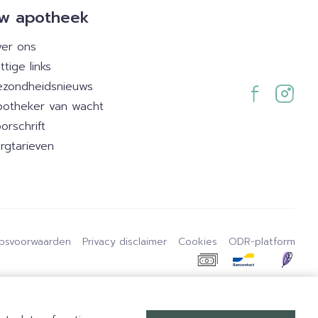
w apotheek
er ons
ttige links
zondheidsnieuws
otheker van wacht
orschrift
rgtarieven
psvoorwaarden
Privacy disclaimer
Cookies
ODR-platform