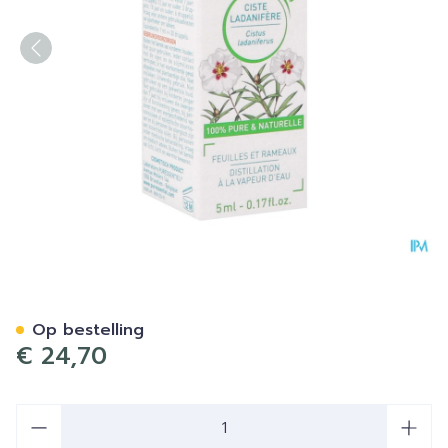
Puressentiel Eo Zonneroosj
Op bestelling
€ 24,70
Aantal