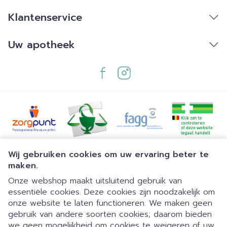
Klantenservice
Uw apotheek
Juridische links
Wij gebruiken cookies om uw ervaring beter te
maken.
Onze webshop maakt uitsluitend gebruik van
essentiële cookies. Deze cookies zijn noodzakelijk om
onze website te laten functioneren. We maken geen
gebruik van andere soorten cookies; daarom bieden
we geen mogelijkheid om cookies te weigeren of uw