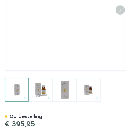
View larger image
View larger image
View larger image
View larger image
Cbd-olie 10% 120ml Cbd-ph
Op bestelling
€ 395,95