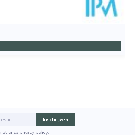
Inschrijven
d met onze
privacy policy
.