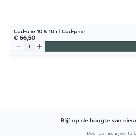
Cbd-olie 10% 10ml Cbd-phar
€ 66,50
Aantal
Blijf op de hoogte van nie
Door op inschrijven te 