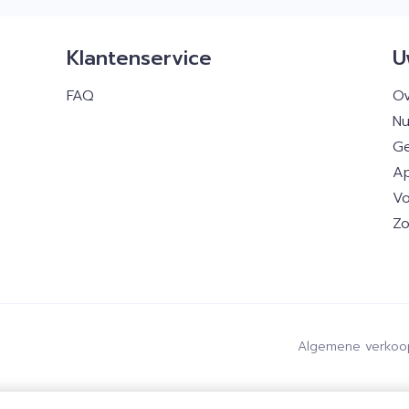
Klantenservice
U
FAQ
Ov
Nu
Ge
Ap
Vo
Zo
Algemene verkoo