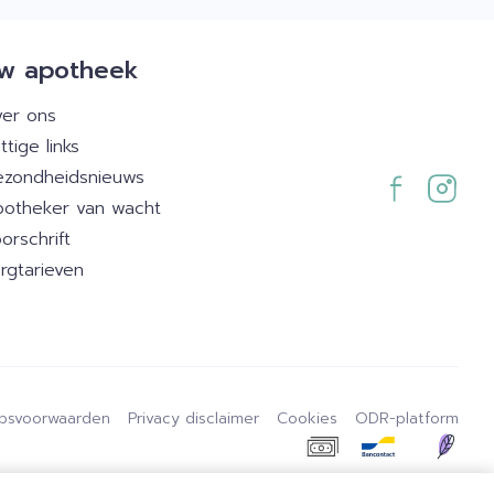
w apotheek
er ons
ttige links
zondheidsnieuws
otheker van wacht
orschrift
rgtarieven
psvoorwaarden
Privacy disclaimer
Cookies
ODR-platform