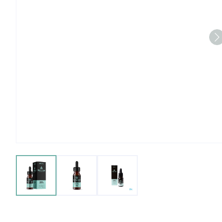
View larger image
View larger image
View larger image