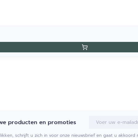
E-mail adres
uwe producten en promoties
klikken, schrijft u zich in voor onze nieuwsbrief en gaat u akkoor