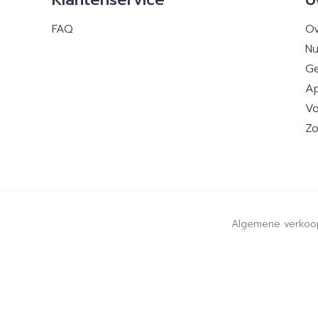
FAQ
Ov
Nu
Ge
Ap
Vo
Zo
Algemene verkoo