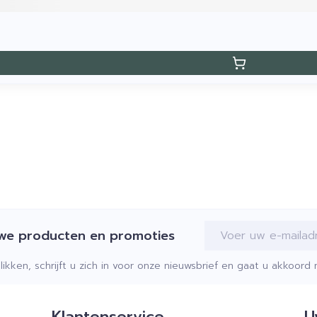
E-mail adres
uwe producten en promoties
klikken, schrijft u zich in voor onze nieuwsbrief en gaat u akkoor
Klantenservice
U