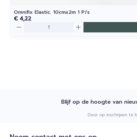
Omnifix Elastic. 10cmx2m 1 P/s
€ 4,22
Aantal
Blijf op de hoogte van nie
Door op inschrijven te 
Neem contact met ons op