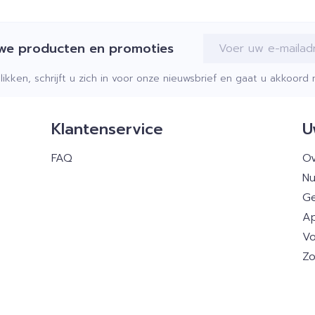
E-mail adres
uwe producten en promoties
klikken, schrijft u zich in voor onze nieuwsbrief en gaat u akkoor
Klantenservice
U
FAQ
Ov
Nu
Ge
Ap
Vo
Zo