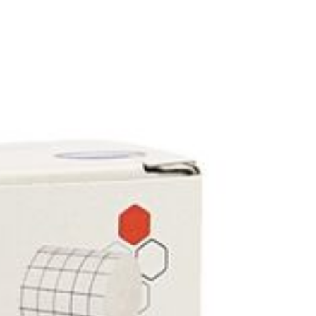
- 25°C)