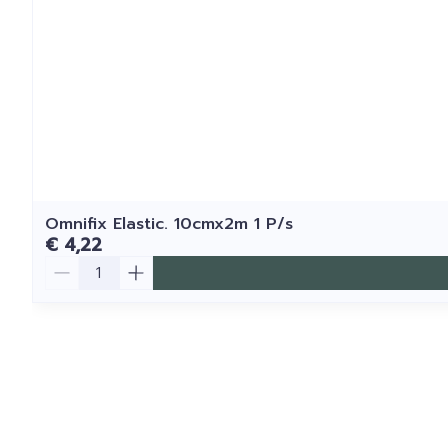
Omnifix Elastic. 10cmx2m 1 P/s
€ 4,22
Aantal