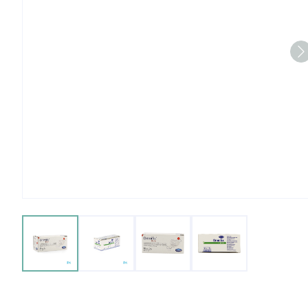
View larger image
View larger image
View larger image
View larger imag