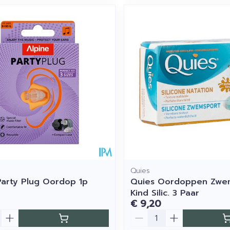
Quies
Party Plug Oordop 1p
Quies Oordoppen Zw
Kind Silic. 3 Paar
€ 9,20
Aantal