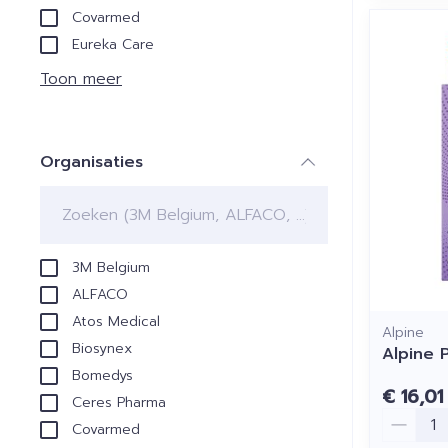
Covarmed
Eureka Care
Toon meer
Organisaties
filter
3M Belgium
ALFACO
Atos Medical
Alpine
Biosynex
Alpine 
Bomedys
€ 16,01
Ceres Pharma
Aantal
Covarmed