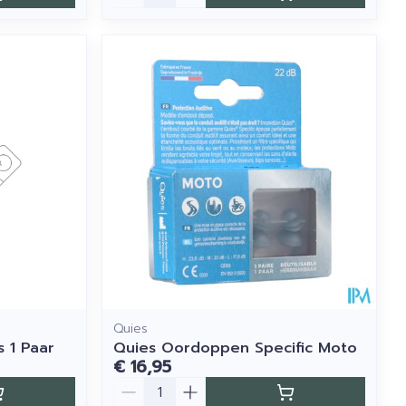
Quies
s 1 Paar
Quies Oordoppen Specific Moto
€ 16,95
Aantal