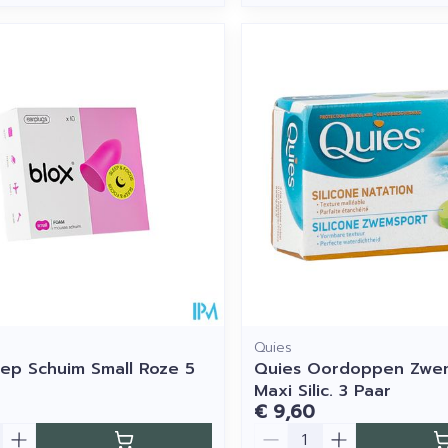
Quies
eep Schuim Small Roze 5
Quies Oordoppen Zw
Maxi Silic. 3 Paar
€ 9,60
Aantal