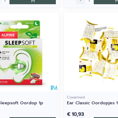
Covarmed
Sleepsoft Oordop 1p
Ear Classic Oordopjes 
€ 10,93