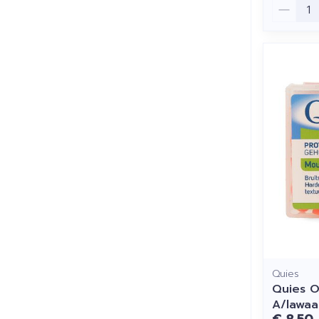
Aantal
Quies
Quies O
A/lawaa