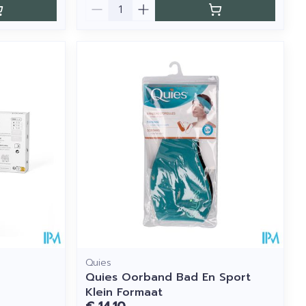
Aantal
Quies
Quies Oorband Bad En Sport
Klein Formaat