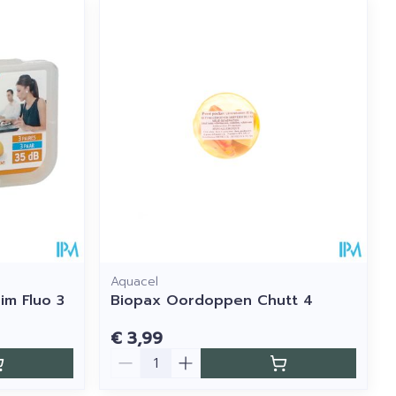
Aquacel
m Fluo 3
Biopax Oordoppen Chutt 4
€ 3,99
Aantal