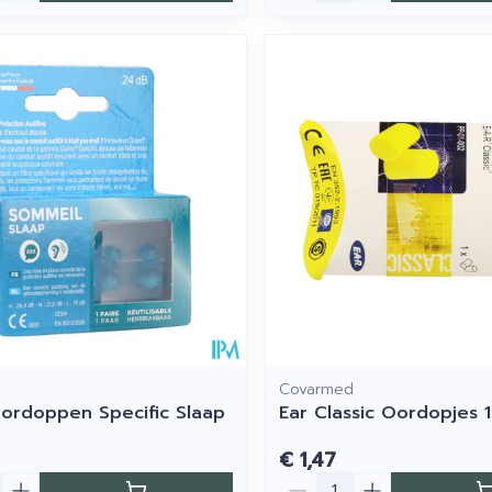
Covarmed
ordoppen Specific Slaap
Ear Classic Oordopjes 
€ 1,47
Aantal