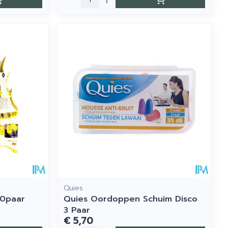
Quies
10paar
Quies Oordoppen Schuim Disco
3 Paar
€ 5,70