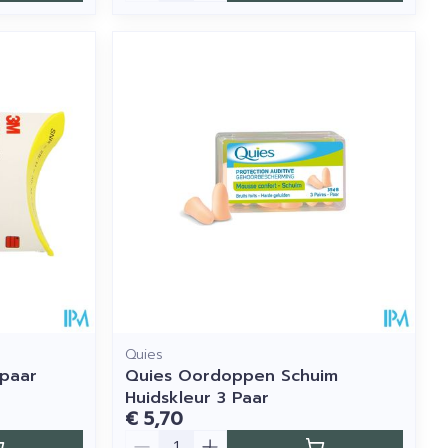
Quies
1paar
Quies Oordoppen Schuim
Huidskleur 3 Paar
€ 5,70
Aantal