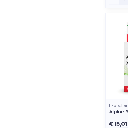
Labophar
Alpine 
€ 16,01