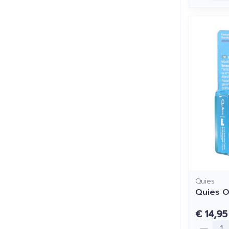
Quies
Quies O
€ 14,95
Aantal