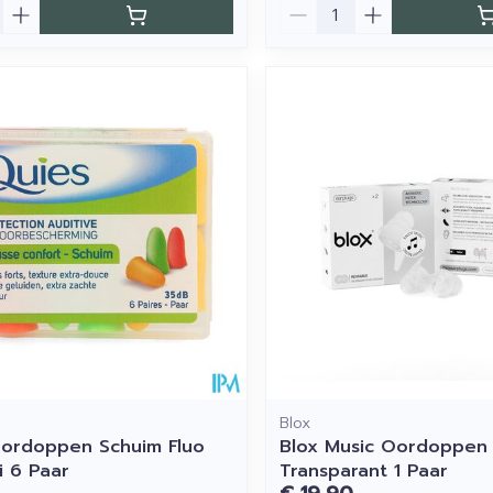
Aantal
Blox
ordoppen Schuim Fluo
Blox Music Oordoppen
i 6 Paar
Transparant 1 Paar