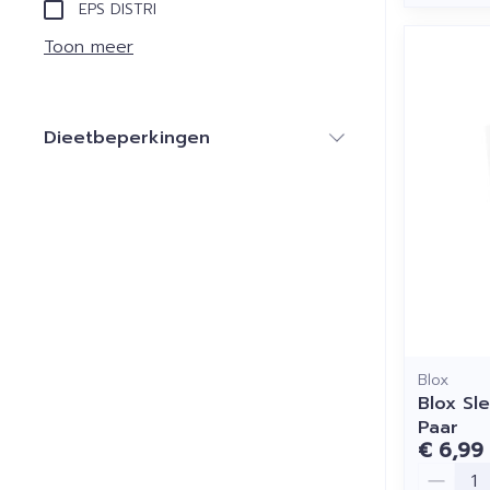
EPS DISTRI
Toon meer
Dieetbeperkingen
filter
Blox
Blox Sl
Paar
€ 6,99
Aantal