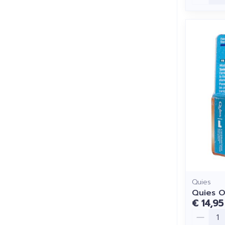
Quies
Quies O
€ 14,95
Aantal