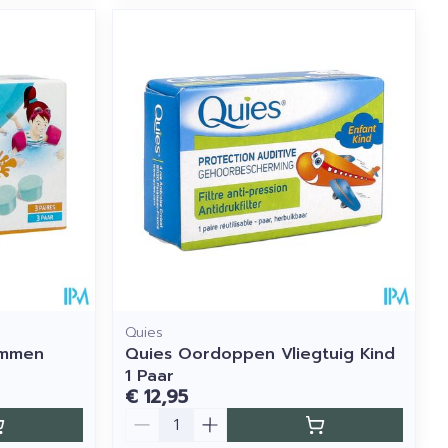
Quies
emmen
Quies Oordoppen Vliegtuig Kind
1 Paar
€ 12,95
Aantal