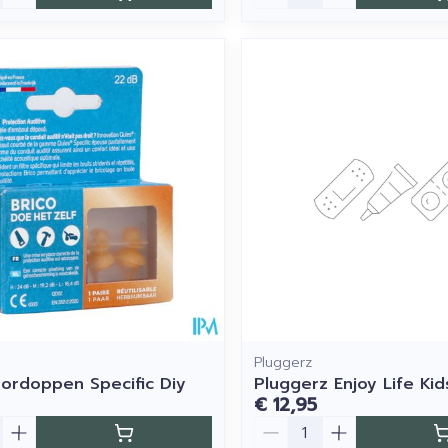
Pluggerz
ordoppen Specific Diy
Pluggerz Enjoy Life Kid
€ 12,95
Aantal