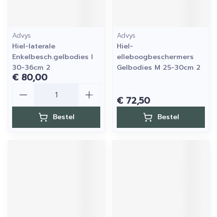
Advys
Advys
Hiel-laterale
Hiel-
Enkelbesch.gelbodies l
elleboogbeschermers
30-36cm 2
Gelbodies M 25-30cm 2
€ 80,00
Aantal
€ 72,50
Bestel
Bestel