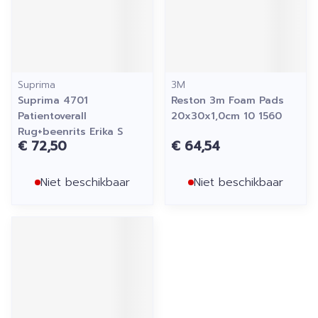
Suprima
3M
Suprima 4701
Reston 3m Foam Pads
Patientoverall
20x30x1,0cm 10 1560
Rug+beenrits Erika S
€ 72,50
€ 64,54
Niet beschikbaar
Niet beschikbaar