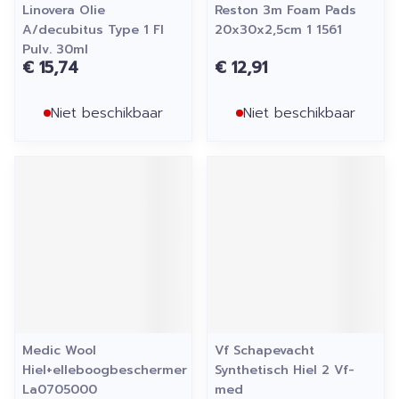
Linovera Olie
Reston 3m Foam Pads
A/decubitus Type 1 Fl
20x30x2,5cm 1 1561
Pulv. 30ml
€ 15,74
€ 12,91
Niet beschikbaar
Niet beschikbaar
Medic Wool
Vf Schapevacht
Hiel+elleboogbeschermer
Synthetisch Hiel 2 Vf-
La0705000
med