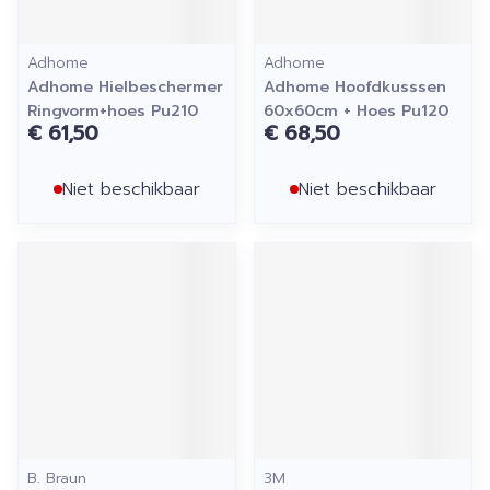
Adhome
Adhome
Adhome Hielbeschermer
Adhome Hoofdkusssen
Ringvorm+hoes Pu210
60x60cm + Hoes Pu120
€ 61,50
€ 68,50
Niet beschikbaar
Niet beschikbaar
B. Braun
3M