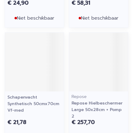
€ 24,90
€ 58,31
Niet beschikbaar
Niet beschikbaar
Repose
Schapenvacht
Repose Hielbeschermer
Synthetisch 50cmx70cm
Large 50x28cm + Pomp
Vf-med
2
€ 21,78
€ 257,70