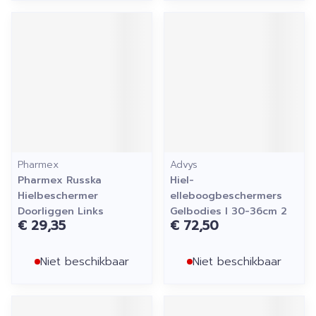
Pharmex
Advys
Pharmex Russka
Hiel-
Hielbeschermer
elleboogbeschermers
Doorliggen Links
Gelbodies l 30-36cm 2
€ 29,35
€ 72,50
Niet beschikbaar
Niet beschikbaar