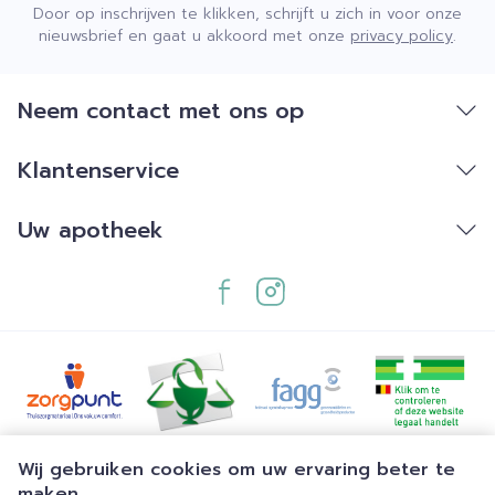
Door op inschrijven te klikken, schrijft u zich in voor onze
nieuwsbrief en gaat u akkoord met onze
privacy policy
.
Neem contact met ons op
Klantenservice
Uw apotheek
Juridische links
Wij gebruiken cookies om uw ervaring beter te
maken.