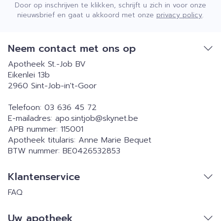
Door op inschrijven te klikken, schrijft u zich in voor onze
nieuwsbrief en gaat u akkoord met onze
privacy policy
.
Neem contact met ons op
Apotheek St.-Job BV
Eikenlei 13b
2960
Sint-Job-in't-Goor
Telefoon:
03 636 45 72
E-mailadres:
apo.sintjob@
skynet.be
APB nummer:
115001
Apotheek titularis:
Anne Marie Bequet
BTW nummer:
BE0426532853
Klantenservice
FAQ
Uw apotheek