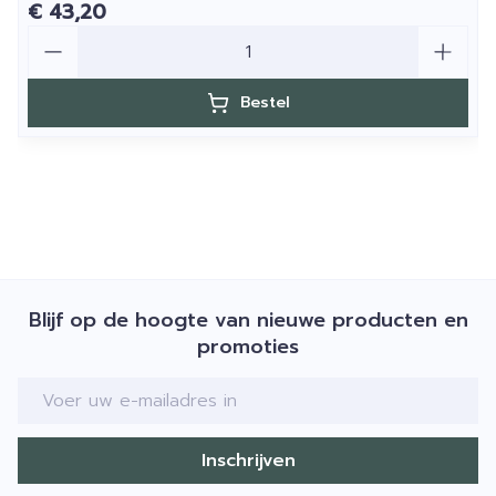
€ 43,20
Aantal
Bestel
Blijf op de hoogte van nieuwe producten en
promoties
E-mail adres
Inschrijven