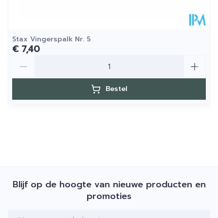
Stax Vingerspalk Nr. 5
€ 7,40
Aantal
Bestel
Blijf op de hoogte van nieuwe producten en
promoties
E-mail adres