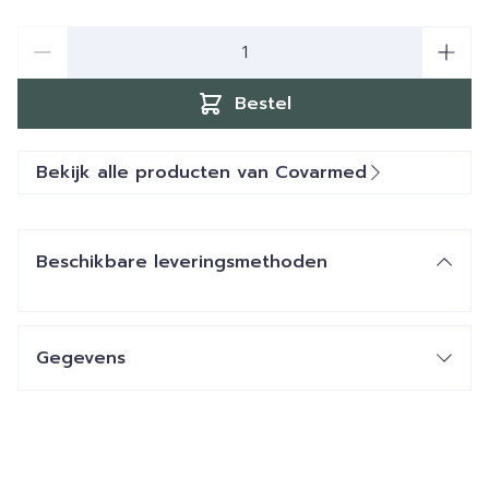
Aantal
Bestel
Bekijk alle producten van Covarmed
Beschikbare leveringsmethoden
Gegevens
CNK
2952497
Organisaties
Covarmed